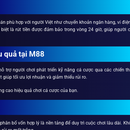
oán phù hợp với người Việt như chuyển khoản ngân hàng, ví điệ
 biệt là rút tiền được đảm bảo trong vòng 24 giờ, giúp người 
u quả tại M88
hỗ trợ người chơi phát triển kỹ năng cá cược qua các chiến t
giúp tối ưu lợi nhuận và giảm thiểu rủi ro.
g cao hiệu quả chơi cá cược của bạn.
 phân bổ vốn hợp lý là nền tảng để duy trì cuộc chơi lâu dài. K