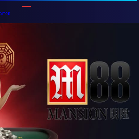
DITOR