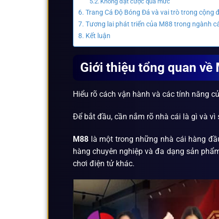
Không đặt cược quá mức
Trang Cá Độ Bóng Đá và vai trò trong cộng 
Tương lai phát triển của M88 trong ngành c
Kết luận
Giới thiệu tổng quan về
Hiểu rõ cách vận hành và các tính năng củ
Để bắt đầu, cần nắm rõ nhà cái là gì và vì
M88
là một trong những nhà cái hàng đầu 
hàng chuyên nghiệp và đa dạng sản phẩm c
chơi điện tử khác.