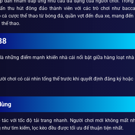
ấp dẫn nhằm đáp ứng nhu cầu đa dạng của người chơi. Trong 
nhấn thu hút đông đảo thành viên với các trò chơi như baccar
èo cá cược thể thao từ bóng đá, quần vợt đến đua xe, mang đến 
 thể thao.
88
 là những điểm mạnh khiến nhà cái nổi bật giữa hàng loạt nhà
chơi có cái nhìn tổng thể trước khi quyết định đăng ký hoặc
 dùng
o tác với tốc độ tải trang nhanh. Người chơi mới không mất n
g như tìm kiếm, lọc kèo đều được tối ưu để thuận tiện nhất.