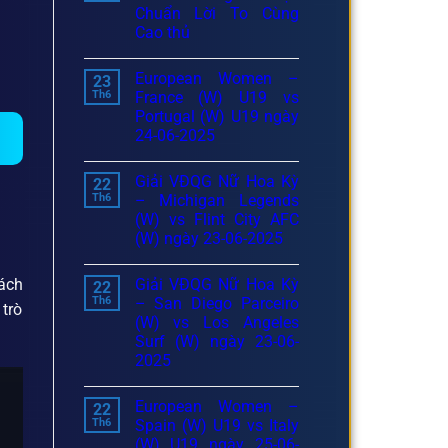
Chuẩn Lời To Cùng
Cao thủ
European Women –
23
Th6
France (W) U19 vs
Portugal (W) U19 ngày
24-06-2025
Giải VĐQG Nữ Hoa Kỳ
22
Th6
– Michigan Legends
(W) vs Flint City AFC
(W) ngày 23-06-2025
hách
Giải VĐQG Nữ Hoa Kỳ
22
Th6
– San Diego Parceiro
 trò
(W) vs Los Angeles
Surf (W) ngày 23-06-
2025
European Women –
22
Th6
Spain (W) U19 vs Italy
(W) U19 ngày 25-06-