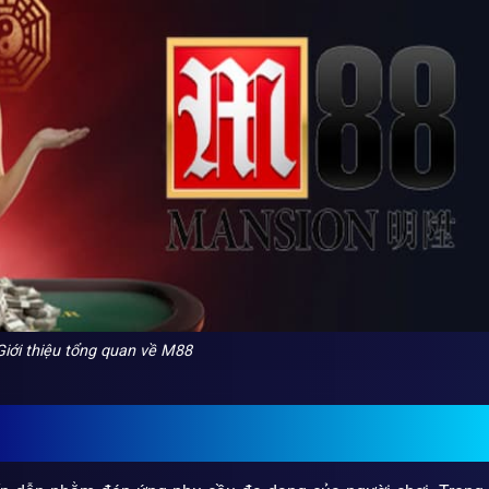
Giới thiệu tổng quan về M88