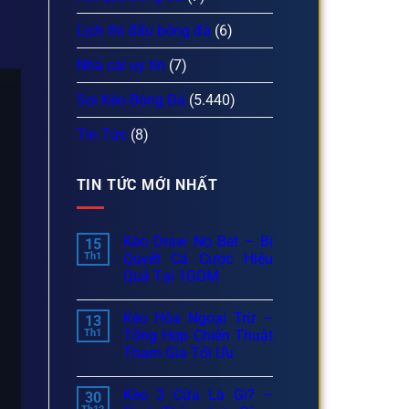
Lịch thi đấu bóng đá
(6)
Nhà cái uy tín
(7)
Soi Kèo Bóng Đá
(5.440)
Tin Tức
(8)
TIN TỨC MỚI NHẤT
Kèo Draw No Bet – Bí
15
Th1
Quyết Cá Cược Hiệu
Quả Tại 1GOM
Kèo Hòa Ngoại Trừ –
13
Th1
Tổng Hợp Chiến Thuật
Tham Gia Tối Ưu
Kèo 3 Cửa Là Gì? –
30