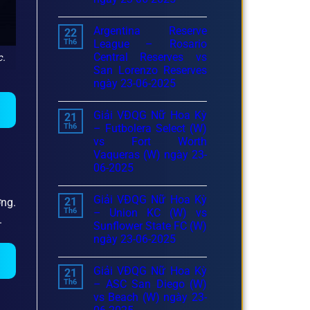
Argentina Reserve
22
Th6
League – Rosario
Central Reserves vs
c.
San Lorenzo Reserves
ngày 23-06-2025
Giải VĐQG Nữ Hoa Kỳ
21
Th6
– Futbolera Select (W)
vs Fort Worth
Vaqueras (W) ngày 23-
06-2025
Giải VĐQG Nữ Hoa Kỳ
21
ng.
Th6
– Union KC (W) vs
.
Sunflower State FC (W)
ngày 23-06-2025
Giải VĐQG Nữ Hoa Kỳ
21
Th6
– ASC San Diego (W)
vs Beach (W) ngày 23-