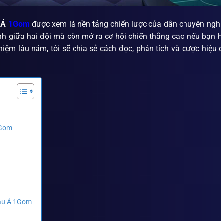
 Á
1Gom
được xem là nền tảng chiến lược của dân chuyên nghi
h giữa hai đội mà còn mở ra cơ hội chiến thắng cao nếu bạn h
hiệm lâu năm, tôi sẽ chia sẻ cách đọc, phân tích và cược hiệu
 1Gom
hâu Á 1Gom