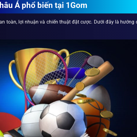
 châu Á phổ biến tại 1Gom
an toàn, lợi nhuận và chiến thuật đặt cược. Dưới đây là hướng