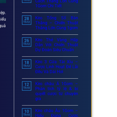
Th12
Cách Thắng Lớn Cùng
1Gom Chi Tiết
ệp.
Kèo Tổng Số Bàn
28
iểu
Th12
Thắng – Chiến Thuật
 quả
Thắng Lớn Cùng 1gom
Kèo Thẻ Vàng Hấp
26
Th12
Dẫn Với Chiến Thuật
Dự Đoán Siêu Chuẩn
Kèo 3 Cửa Tài Xỉu –
18
Th12
Cược Linh Hoạt Để Lãi
Đều Và Dài Hơi
Kèo châu Á 1Gom –
12
Th10
Phân tích tỷ lệ & bí
quyết cược từ chuyên
gia
Kèo châu Âu 1Gom –
10
Th10
Hiểu Đúng Cược