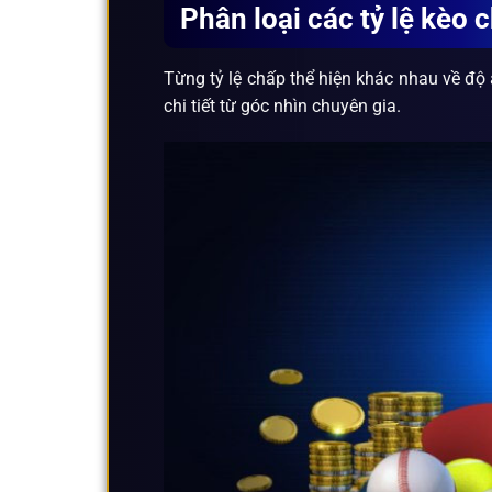
Phân loại các tỷ lệ kèo
Từng tỷ lệ chấp thể hiện khác nhau về độ 
chi tiết từ góc nhìn chuyên gia.