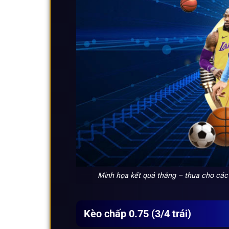
Minh họa kết quả thắng – thua cho các 
Kèo chấp 0.75 (3/4 trái)