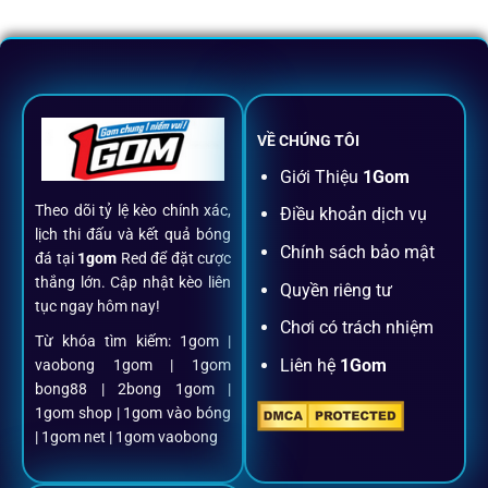
VỀ CHÚNG TÔI
Giới Thiệu
1Gom
Theo dõi tỷ lệ kèo chính xác,
Điều khoản dịch vụ
lịch thi đấu và kết quả bóng
Chính sách bảo mật
đá tại
1gom
Red để đặt cược
thắng lớn. Cập nhật kèo liên
Quyền riêng tư
tục ngay hôm nay!
Chơi có trách nhiệm
Từ khóa tìm kiếm: 1gom |
Liên hệ
1Gom
vaobong 1gom | 1gom
bong88 | 2bong 1gom |
1gom shop | 1gom vào bóng
| 1gom net | 1gom vaobong