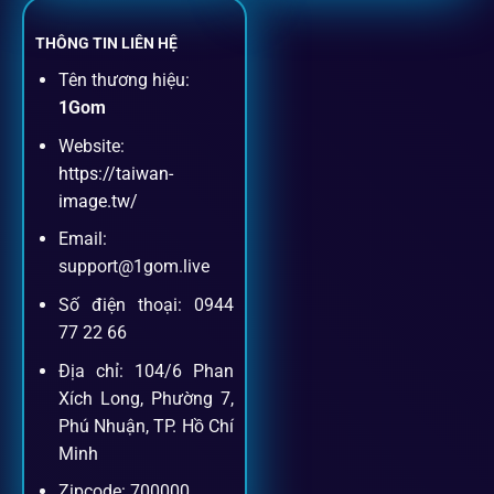
THÔNG TIN LIÊN HỆ
Tên thương hiệu:
1Gom
Website:
https://taiwan-
image.tw/
Email:
support@1gom.live
Số điện thoại: 0944
77 22 66
Địa chỉ: 104/6 Phan
Xích Long, Phường 7,
Phú Nhuận, TP. Hồ Chí
Minh
Zipcode: 700000