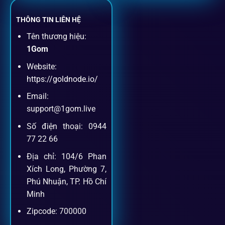
THÔNG TIN LIÊN HỆ
Tên thương hiệu:
1Gom
Website:
https://goldnode.io/
Email:
support@1gom.live
Số điện thoại: 0944
77 22 66
Địa chỉ: 104/6 Phan
Xích Long, Phường 7,
Phú Nhuận, TP. Hồ Chí
Minh
Zipcode: 700000