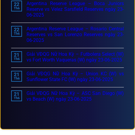
Argentina Reserve League – Boca Juniors
22
Th6
Reserve vs Velez Sarsfield Reserves ngày 23-
06-2025
Argentina Reserve League – Rosario Central
22
Th6
Reserves vs San Lorenzo Reserves ngày 23-
06-2025
Giải VĐQG Nữ Hoa Kỳ – Futbolera Select (W)
21
Th6
vs Fort Worth Vaqueras (W) ngày 23-06-2025
Giải VĐQG Nữ Hoa Kỳ – Union KC (W) vs
21
Th6
Sunflower State FC (W) ngày 23-06-2025
Giải VĐQG Nữ Hoa Kỳ – ASC San Diego (W)
21
Th6
vs Beach (W) ngày 23-06-2025