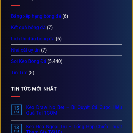
Bảng xếp hạng bóng đá
(6)
Kết quả bóng đá
(7)
Lịch thi đấu bóng đá
(6)
Nhà cái uy tín
(7)
Soi Kèo Bóng Đá
(5.440)
Tin Tức
(8)
TIN TỨC MỚI NHẤT
Kèo Draw No Bet – Bí Quyết Cá Cược Hiệu
15
Th1
Quả Tại 1GOM
Kèo Hòa Ngoại Trừ – Tổng Hợp Chiến Thuật
13
Th1
Tham Gia Tối Ưu