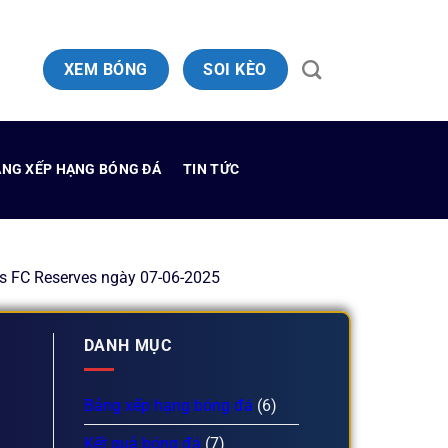
XEM BÓNG
SOI KÈO
NG XẾP HẠNG BÓNG ĐÁ
TIN TỨC
s FC Reserves ngày 07-06-2025
DANH MỤC
Bảng xếp hạng bóng đá
(6)
Kết quả bóng đá
(7)