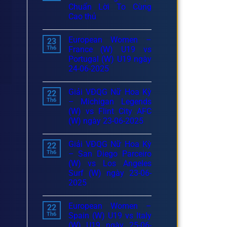
Chuẩn Lời To Cùng
Cao thủ
European Women –
23
Th6
France (W) U19 vs
Portugal (W) U19 ngày
24-06-2025
Giải VĐQG Nữ Hoa Kỳ
22
Th6
– Michigan Legends
(W) vs Flint City AFC
(W) ngày 23-06-2025
Giải VĐQG Nữ Hoa Kỳ
22
Th6
– San Diego Parceiro
(W) vs Los Angeles
Surf (W) ngày 23-06-
2025
European Women –
22
Th6
Spain (W) U19 vs Italy
(W) U19 ngày 25-06-