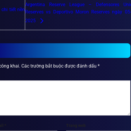
Argentina Reserve League – Defensores Uni
hi tiết nền
Reserves vs Deportivo Moron Reserves ngày 05-
2025
công khai.
Các trường bắt buộc được đánh dấu
*
il
*
Trang web