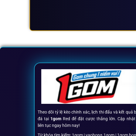
Theo dõi tỷ lệ kèo chính xác, lịch thi đấu và kết quả
đá tại
1gom
Red để đặt cược thắng lớn. Cập nhật
liên tục ngay hôm nay!
Từ khóa tìm kiếm: 1gom | vaobong 1gom | 1gom bo