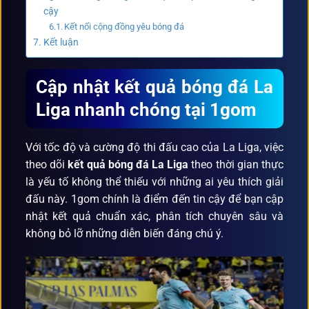
cậy
Kết nối cộng đồng yêu bóng đá
Kết luận
Cập nhật kết quả bóng đá La
Liga nhanh chóng tại 1gom
Với tốc độ và cường độ thi đấu cao của La Liga, việc
theo dõi
kết quả bóng đá La Liga
theo thời gian thực
là yếu tố không thể thiếu với những ai yêu thích giải
đấu này. 1gom chính là điểm đến tin cậy để bạn cập
nhật kết quả chuẩn xác, phân tích chuyên sâu và
không bỏ lỡ những diễn biến đáng chú ý.