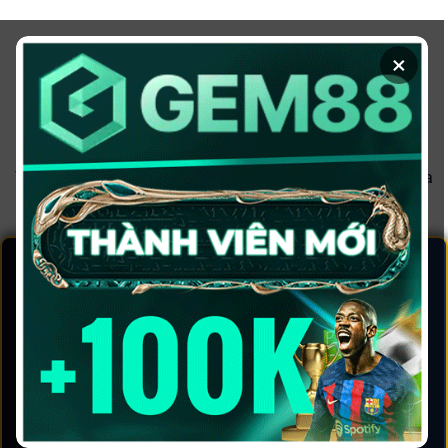
Chuyển
đến
×
nội
dung
Trang Chủ
»
Kết quả bóng đá
»
Kết quả bóng đá La Liga
mới nhất hôm nay tại nền tảng 1gom
KẾT QUẢ BÓNG ĐÁ
Kết quả bóng đá La Liga
mới nhất hôm nay tại nền
tảng 1gom
ĐÃ ĐĂNG TRÊN
THÁNG 6 5, 2025
BỞI
CONTENT EDITOR