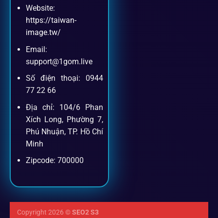
Website:
https://taiwan-
image.tw/
Email:
support@1gom.live
Số điện thoại: 0944
77 22 66
Địa chỉ: 104/6 Phan
Xích Long, Phường 7,
Phú Nhuận, TP. Hồ Chí
Minh
Zipcode: 700000
Copyright 2026 ©
SEO2 S3