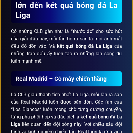
lớn đến kết quả bóng đá La
Liga
Có những CLB gần như là “thước đo” cho sức hút
của giải đấu này, mỗi lần họ ra sân là mọi ánh mắt
đều đổ dồn vào. Và
kết quả bóng đá La Liga
của
những trận đấu ấy luôn tạo ra những làn sóng dư
luận mạnh mẽ.
Real Madrid – Cỗ máy chiến thắng
Là CLB giàu thành tích nhất La Liga, mỗi lần ra sân
của Real Madrid luôn được săn đón. Các fan của
“Los Blancos” luôn mong chờ từng đường chuyền,
từng pha phối hợp và đặc biệt là
kết quả bóng đá La
Liga
liên quan đến đội bóng này. Với chiều sâu đội
hình và kinh nghiệm chiến đấu, Real luôn là ứng viên