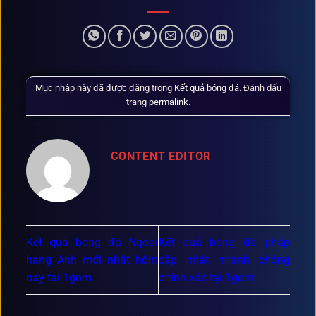
Mục nhập này đã được đăng trong
Kết quả bóng đá
. Đánh dấu
trang
permalink
.
CONTENT EDITOR
Kết quả bóng đá Ngoại
Kết quả bóng đá pháp
hạng Anh mới nhất hôm
cập nhật nhanh chóng
nay tại 1gom
chính xác tại 1gom