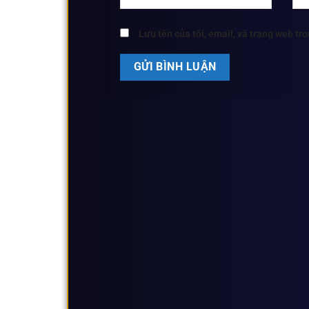
Lưu tên của tôi, email, và trang web tro