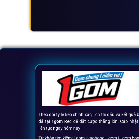
Theo dõi tỷ lệ kèo chính xác, lịch thi đấu và kết quả
đá tại
1gom
Red để đặt cược thắng lớn. Cập nhật
liên tục ngay hôm nay!
Từ khóa tìm kiếm: 1gom | vaobong 1gom | 1gom bo