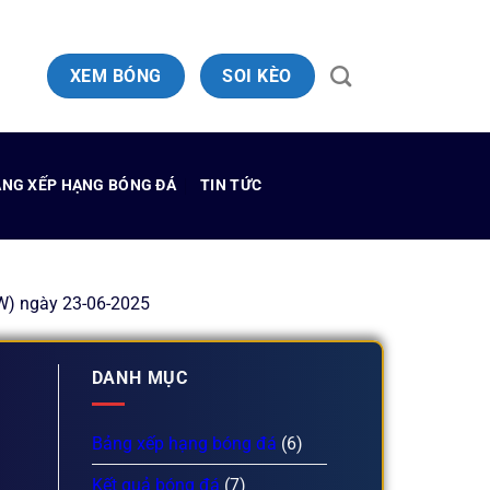
XEM BÓNG
SOI KÈO
NG XẾP HẠNG BÓNG ĐÁ
TIN TỨC
(W) ngày 23-06-2025
DANH MỤC
Bảng xếp hạng bóng đá
(6)
Kết quả bóng đá
(7)