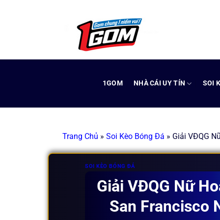
Chuyển
đến
nội
dung
1GOM
NHÀ CÁI UY TÍN
SOI 
Trang Chủ
»
Soi Kèo Bóng Đá
»
Giải VĐQG Nữ
SOI KÈO BÓNG ĐÁ
Giải VĐQG Nữ Hoa
San Francisco 