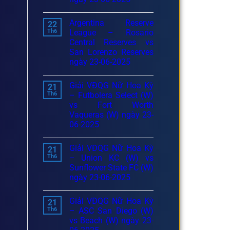
Argentina Reserve
22
Th6
League – Rosario
Central Reserves vs
San Lorenzo Reserves
ngày 23-06-2025
Giải VĐQG Nữ Hoa Kỳ
21
Th6
– Futbolera Select (W)
vs Fort Worth
Vaqueras (W) ngày 23-
06-2025
Giải VĐQG Nữ Hoa Kỳ
21
Th6
– Union KC (W) vs
Sunflower State FC (W)
ngày 23-06-2025
Giải VĐQG Nữ Hoa Kỳ
21
Th6
– ASC San Diego (W)
vs Beach (W) ngày 23-