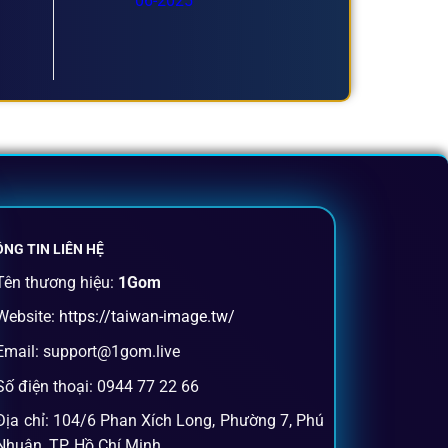
06-2025
NG TIN LIÊN HỆ
Tên thương hiệu:
1Gom
Website:
https://taiwan-image.tw/
Email:
support@1gom.live
Số điện thoại: 0944 77 22 66
Địa chỉ: 104/6 Phan Xích Long, Phường 7, Phú
Nhuận, TP. Hồ Chí Minh