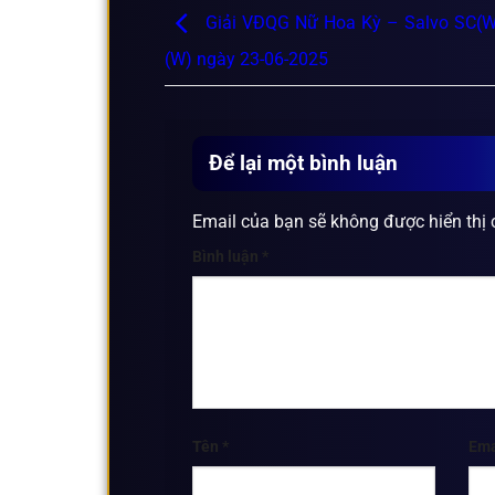
Giải VĐQG Nữ Hoa Kỳ – Salvo SC(W
(W) ngày 23-06-2025
Để lại một bình luận
Email của bạn sẽ không được hiển thị 
Bình luận
*
Tên
*
Ema