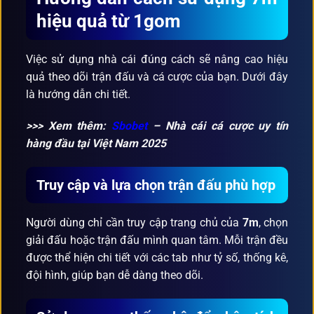
hiệu quả từ 1gom
Việc sử dụng nhà cái đúng cách sẽ nâng cao hiệu
quả theo dõi trận đấu và cá cược của bạn. Dưới đây
là hướng dẫn chi tiết.
>>> Xem thêm:
Sbobet
– Nhà cái cá cược uy tín
hàng đầu tại Việt Nam 2025
Truy cập và lựa chọn trận đấu phù hợp
Người dùng chỉ cần truy cập trang chủ của
7m
, chọn
giải đấu hoặc trận đấu mình quan tâm. Mỗi trận đều
được thể hiện chi tiết với các tab như tỷ số, thống kê,
đội hình, giúp bạn dễ dàng theo dõi.