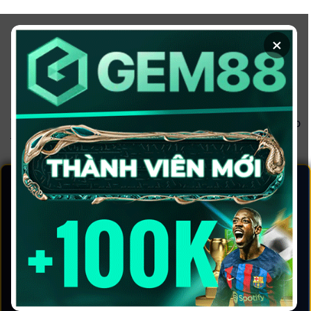
Chuyển
đến
×
nội
dung
Trang Chủ
»
Nhà cái uy tín
»
7m – Cách sử dụng và mẹo
tận dụng thông tin bóng đá từ 1gom
NHÀ CÁI UY TÍN
7m – Cách sử dụng và mẹo
tận dụng thông tin bóng đá
từ 1gom
ĐÃ ĐĂNG TRÊN
THÁNG 6 5, 2025
BỞI
CONTENT EDITOR