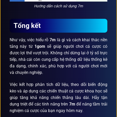
Hướng dẫn cách sử dụng 7m
Tổng kết
Như vậy, việc hiểu rõ
7m
là gì và cách khai thác nền
tảng này từ
1gom
sẽ giúp người chơi cá cược có
được lợi thế vượt trội. Không chỉ dừng lại ở tỷ số trực
tiếp, nhà cái còn cung cấp hệ thống dữ liệu thống kê
đa dạng, chính xác, phù hợp với cả người chơi mới
và chuyên nghiệp.
Việc kết hợp phân tích dữ liệu, theo dõi biến động
kèo và áp dụng các chiến thuật cá cược khoa học sẽ
giúp tăng khả năng chiến thắng lâu dài. Hãy tận
dụng triệt để các tính năng trên
7m
để nâng tầm trải
nghiệm cá cược của bạn ngay hôm nay.