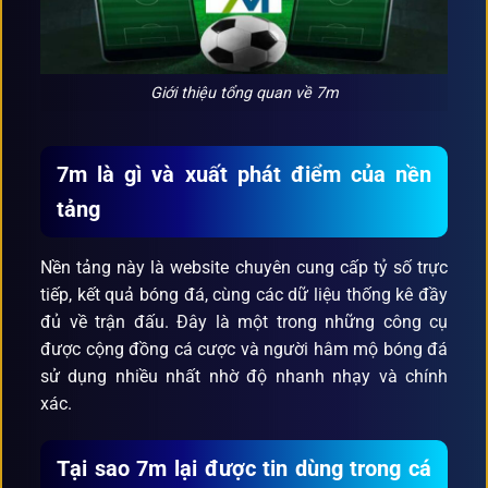
Giới thiệu tổng quan về 7m
7m là gì và xuất phát điểm của nền
tảng
Nền tảng này là website chuyên cung cấp tỷ số trực
tiếp, kết quả bóng đá, cùng các dữ liệu thống kê đầy
đủ về trận đấu. Đây là một trong những công cụ
được cộng đồng cá cược và người hâm mộ bóng đá
sử dụng nhiều nhất nhờ độ nhanh nhạy và chính
xác.
Tại sao 7m lại được tin dùng trong cá