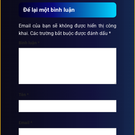
Để lại một bình luận
Email của bạn sẽ không được hiển thị công
khai.
Các trường bắt buộc được đánh dấu
*
Bình luận
*
Tên
*
Email
*