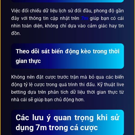
Việc đối chiếu dữ liệu lịch sử đối đầu, phong độ gần
đây với thông tin cập nhật trên
7m
giúp bạn có cái
nhìn toàn diện, không chỉ dựa vào cảm giác hay tin
đồn.
Theo dõi sát biến động kèo trong thời
gian thực
Không nên đặt cược trước trận mà bỏ qua các biến
động tỷ lệ cược trong quá trình thi đấu. Kỹ thuật live
betting dựa trên phân tích dữ liệu thời gian thực từ
nhà cái sẽ giúp bạn chủ động hơn.
Các lưu ý quan trọng khi sử
dụng 7m trong cá cược