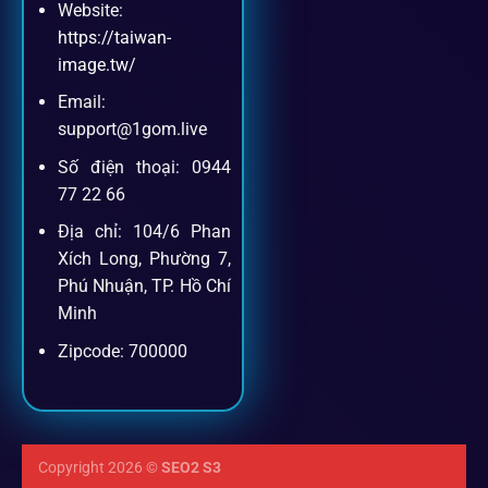
Website:
https://taiwan-
image.tw/
Email:
support@1gom.live
Số điện thoại: 0944
77 22 66
Địa chỉ: 104/6 Phan
Xích Long, Phường 7,
Phú Nhuận, TP. Hồ Chí
Minh
Zipcode: 700000
Copyright 2026 ©
SEO2 S3