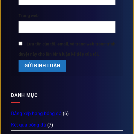
Trang web
Lưu tên của tôi, email, và trang web trong trình
duyệt này cho lần bình luận kế tiếp của tôi.
DANH MỤC
Bảng xếp hạng bóng đá
(6)
Kết quả bóng đá
(7)