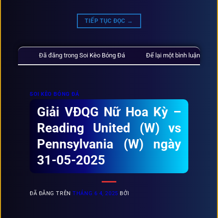
TIẾP TỤC ĐỌC
→
Đã đăng trong
Soi Kèo Bóng Đá
Để lại một bình luận
SOI KÈO BÓNG ĐÁ
Giải VĐQG Nữ Hoa Kỳ –
Reading United (W) vs
Pennsylvania (W) ngày
31-05-2025
ĐÃ ĐĂNG TRÊN
THÁNG 6 4, 2025
BỞI