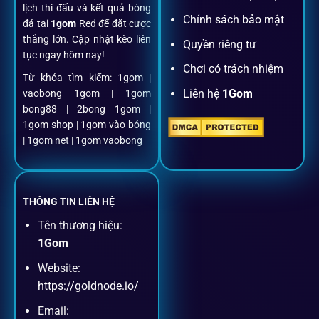
lịch thi đấu và kết quả bóng
Chính sách bảo mật
đá tại
1gom
Red để đặt cược
thắng lớn. Cập nhật kèo liên
Quyền riêng tư
tục ngay hôm nay!
Chơi có trách nhiệm
Từ khóa tìm kiếm: 1gom |
Liên hệ
1Gom
vaobong 1gom | 1gom
bong88 | 2bong 1gom |
1gom shop | 1gom vào bóng
| 1gom net | 1gom vaobong
THÔNG TIN LIÊN HỆ
Tên thương hiệu:
1Gom
Website:
https://goldnode.io/
Email: