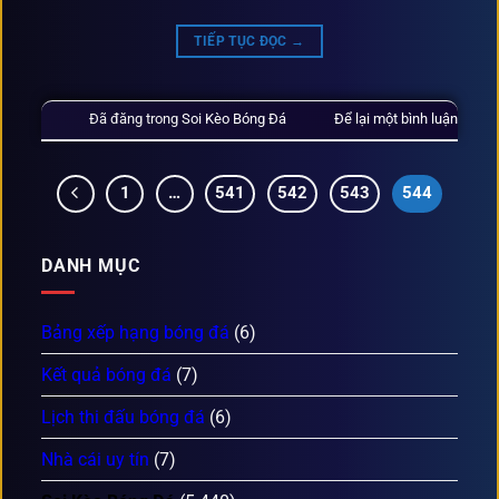
TIẾP TỤC ĐỌC
→
Đã đăng trong
Soi Kèo Bóng Đá
Để lại một bình luận
1
…
541
542
543
544
DANH MỤC
Bảng xếp hạng bóng đá
(6)
Kết quả bóng đá
(7)
Lịch thi đấu bóng đá
(6)
Nhà cái uy tín
(7)