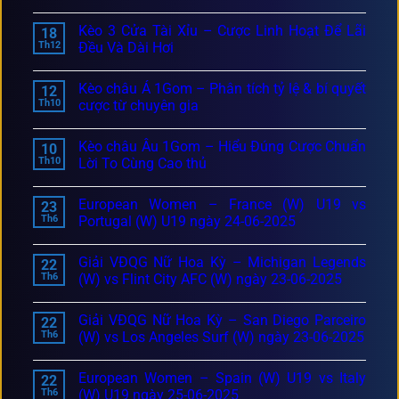
Kèo 3 Cửa Tài Xỉu – Cược Linh Hoạt Để Lãi
18
Th12
Đều Và Dài Hơi
Kèo châu Á 1Gom – Phân tích tỷ lệ & bí quyết
12
Th10
cược từ chuyên gia
Kèo châu Âu 1Gom – Hiểu Đúng Cược Chuẩn
10
Th10
Lời To Cùng Cao thủ
European Women – France (W) U19 vs
23
Th6
Portugal (W) U19 ngày 24-06-2025
Giải VĐQG Nữ Hoa Kỳ – Michigan Legends
22
Th6
(W) vs Flint City AFC (W) ngày 23-06-2025
Giải VĐQG Nữ Hoa Kỳ – San Diego Parceiro
22
Th6
(W) vs Los Angeles Surf (W) ngày 23-06-2025
European Women – Spain (W) U19 vs Italy
22
Th6
(W) U19 ngày 25-06-2025