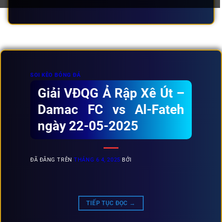
SOI KÈO BÓNG ĐÁ
Giải VĐQG Ả Rập Xê Út –
Damac FC vs Al-Fateh
ngày 22-05-2025
ĐÃ ĐĂNG TRÊN
THÁNG 6 4, 2025
BỞI
TIẾP TỤC ĐỌC
→