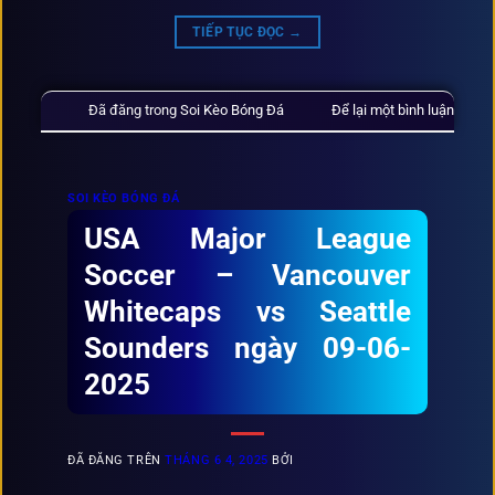
TIẾP TỤC ĐỌC
→
Đã đăng trong
Soi Kèo Bóng Đá
Để lại một bình luận
SOI KÈO BÓNG ĐÁ
USA Major League
Soccer – Vancouver
Whitecaps vs Seattle
Sounders ngày 09-06-
2025
ĐÃ ĐĂNG TRÊN
THÁNG 6 4, 2025
BỞI